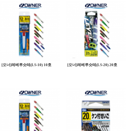
[오너]레베루슷테(LS-10) 10호
[오너]레베루슷테(LS-20) 20호