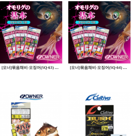
[오너]묶음채비-오징어(SQ-63) 카라만오모리그 리더 -오모리그의 기본
[오너]묶음채비-오징어(SQ-64) 카라만오모리그 리더 -오모리그의 기본(더블)