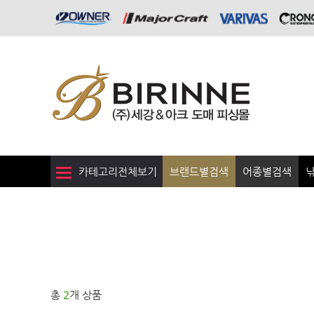
카테고리전체보기
브랜드별검색
어종별검색
총
2
개 상품