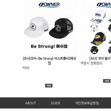
[오너]모자-(Be Strong) 비스트롱HG매쉬
[오너] 모자 발수캡
캡
주문시 전화문의
FREE
ABOUT
GUIDE
개인정보취급방침