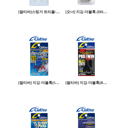
[컬티바]스팅거 트리플/더블훅- (SD-36)
[오너] 지깅-더블훅 (DH-41)
[컬티바] 지깅-더블훅(SSF-41)
[컬티바] 지깅-더블훅(RT-15)