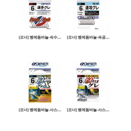
[오너] 벵에돔바늘-속수구레
[오너] 벵에돔바늘-속공구레
[오너] 벵에돔바늘-사스가구레X
[오너] 벵에돔바늘-사스가구레